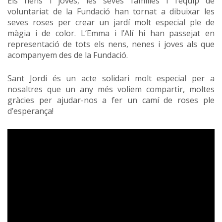
Els nens i joves, les seves famílies i l’equip de
voluntariat de la Fundació han tornat a dibuixar les
seves roses per crear un jardí molt especial ple de
màgia i de color. L’Emma i l’Alí hi han passejat en
representació de tots els nens, nenes i joves als que
acompanyem des de la Fundació.
Sant Jordi és un acte solidari molt especial per a
nosaltres que un any més voliem compartir, moltes
gràcies per ajudar-nos a fer un camí de roses ple
d’esperança!