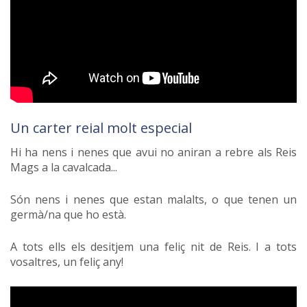
Un carter reial molt especial
Hi ha nens i nenes que avui no aniran a rebre als Reis
Mags a la cavalcada...
Són nens i nenes que estan malalts, o que tenen un
germà/na que ho està.
A tots ells els desitjem una feliç nit de Reis. I a tots
vosaltres, un feliç any!