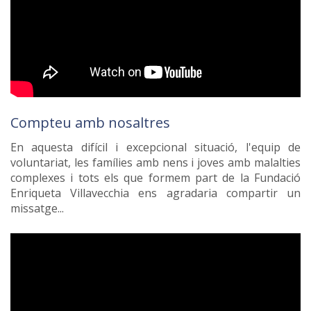
Compteu amb nosaltres
En aquesta difícil i excepcional situació, l'equip de
voluntariat, les famílies amb nens i joves amb malalties
complexes i tots els que formem part de la Fundació
Enriqueta Villavecchia ens agradaria compartir un
missatge...