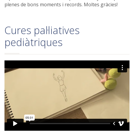
plenes de bons moments i records. Moltes gràcies!
Cures pal·liatives
pediàtriques