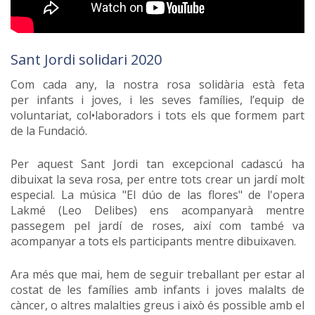
Sant Jordi solidari 2020
Com cada any, la nostra rosa solidària està feta
per infants i joves, i les seves famílies, l’equip de
voluntariat, col•laboradors i tots els que formem part
de la Fundació.
Per aquest Sant Jordi tan excepcional cadascú ha
dibuixat la seva rosa, per entre tots crear un jardí molt
especial. La música "El dúo de las flores" de l'opera
Lakmé (Leo Delibes) ens acompanyarà mentre
passegem pel jardí de roses, així com també va
acompanyar a tots els participants mentre dibuixaven.
Ara més que mai, hem de seguir treballant per estar al
costat de les famílies amb infants i joves malalts de
càncer, o altres malalties greus i això és possible amb el