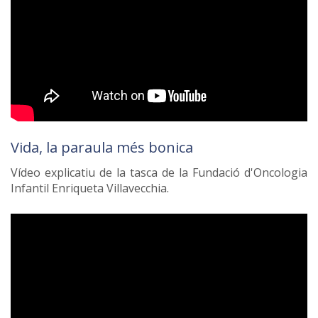
Vida, la paraula més bonica
Vídeo explicatiu de la tasca de la Fundació d'Oncologia
Infantil Enriqueta Villavecchia.