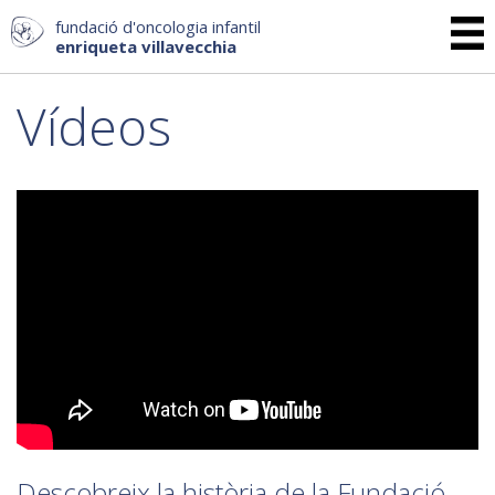
fundació d'oncologia infantil
enriqueta villavecchia
Vídeos
Descobreix la història de la Fundació