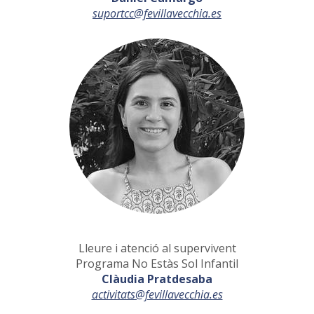
suportcc@fevillavecchia.es
Lleure i atenció al supervivent
Programa No Estàs Sol Infantil
Clàudia Pratdesaba
activitats@fevillavecchia.es