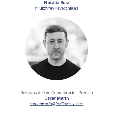
Natàlia Ruiz
nruiz@fevillavecchia.es
Responsable de Comunicació i Premsa
Òscar Marín
comunicacio@fevillavecchia.es