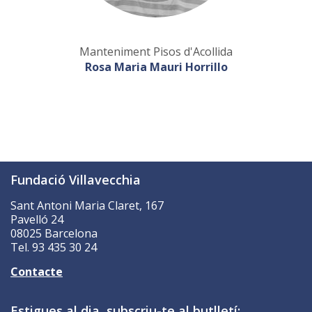
Manteniment Pisos d'Acollida
Rosa Maria Mauri Horrillo
Fundació Villavecchia
Sant Antoni Maria Claret, 167
Pavelló 24
08025 Barcelona
Tel. 93 435 30 24
Contacte
Estigues al dia, subscriu-te al butlletí: