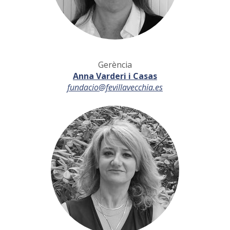
Gerència
Anna Varderi i Casas
fundacio@fevillavecchia.es