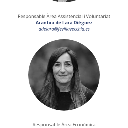
Responsable Àrea Assistencial i Voluntariat
Arantxa de Lara Diéguez
adelara@fevillavecchia.es
Responsable Àrea Econòmica