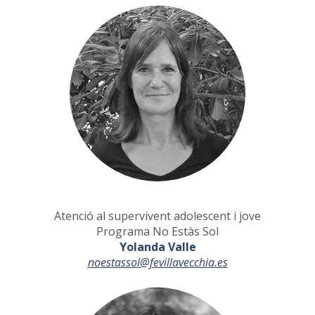
Atenció al supervivent adolescent i jove
Programa No Estàs Sol
Yolanda Valle
noestassol@fevillavecchia.es