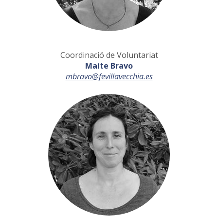
Coordinació de Voluntariat
Maite Bravo
mbravo@fevillavecchia.es