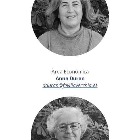
Àrea Econòmica
Anna Duran
aduran@fevillavecchia.es