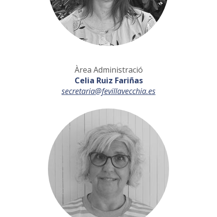
Àrea Administració
Celia Ruiz Fariñas
secretaria@fevillavecchia.es