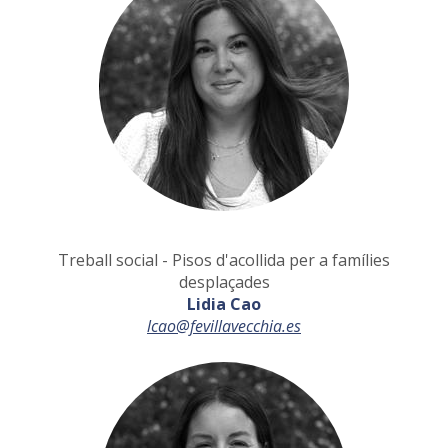
Treball social - Pisos d'acollida per a famílies
desplaçades
Lidia Cao
lcao@fevillavecchia.es