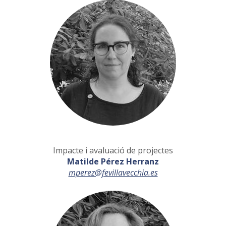
Impacte i avaluació de projectes
Matilde Pérez Herranz
mperez@fevillavecchia.es