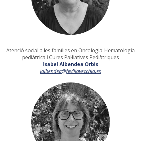
Atenció social a les famílies en Oncologia-Hematologia
pediàtrica i Cures Pal·liatives Pediàtriques
Isabel Albendea Orbis
ialbendea@fevillavecchia.es