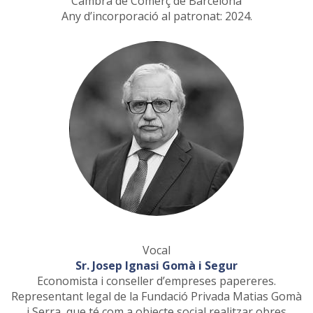
Cambra de Comerç de Barcelona
Any d’incorporació al patronat: 2024.
Vocal
Sr. Josep Ignasi Gomà i Segur
Economista i conseller d’empreses papereres.
Representant legal de la Fundació Privada Matias Gomà
i Serra, que té com a objecte social realitzar obres