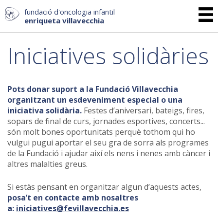
fundació d'oncologia infantil
enriqueta villavecchia
Iniciatives solidàries
Pots donar suport a la Fundació Villavecchia
organitzant un esdeveniment especial o una
iniciativa solidària.
Festes d’aniversari, bateigs, fires,
sopars de final de curs, jornades esportives, concerts...
són molt bones oportunitats perquè tothom qui ho
vulgui pugui aportar el seu gra de sorra als programes
de la Fundació i ajudar així els nens i nenes amb càncer i
altres malalties greus.
Si estàs pensant en organitzar algun d’aquests actes,
posa’t en contacte amb nosaltres
a:
iniciatives@fevillavecchia.es