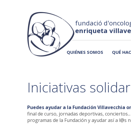
fundació d'oncolog
enriqueta villav
QUIÉNES SOMOS
QUÉ HA
Iniciativas solidar
Puedes ayudar a la Fundación Villavecchia or
final de curso, jornadas deportivas, concierto
programas de la Fundación y ayudar así a l@s 