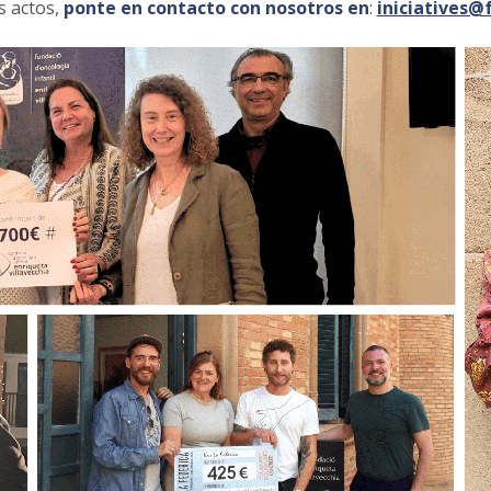
s actos,
ponte en contacto con nosotros en
:
iniciatives@f