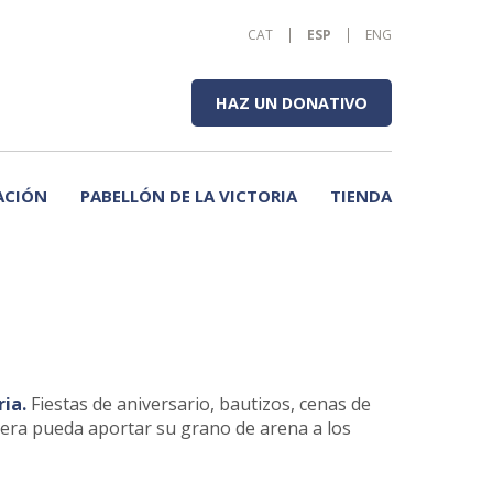
CAT
ESP
ENG
HAZ UN DONATIVO
ACIÓN
PABELLÓN DE LA VICTORIA
TIENDA
ia.
Fiestas de aniversario, bautizos, cenas de
iera pueda aportar su grano de arena a los