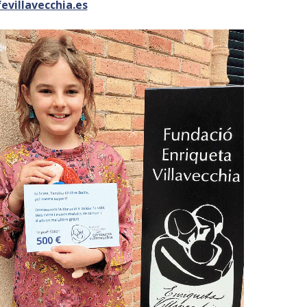
evillavecchia.es