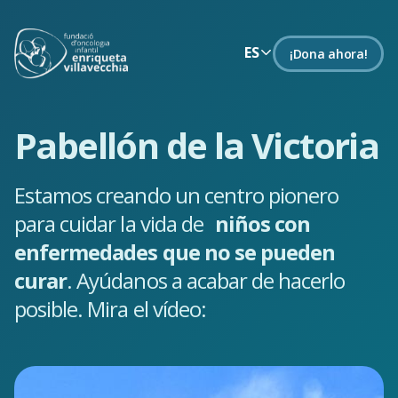
ES
¡Dona ahora!
Pabellón de la Victoria
Estamos creando un centro pionero
para cuidar la vida de
niños con
enfermedades que no se pueden
curar
. Ayúdanos a acabar de hacerlo
posible. Mira el vídeo: