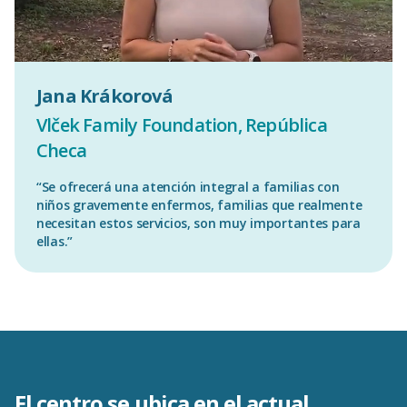
Jana Krákorová
Vlček Family Foundation, República
Checa
“Se ofrecerá una atención integral a familias con
niños gravemente enfermos, familias que realmente
necesitan estos servicios, son muy importantes para
ellas.”
El centro se ubica en el actual