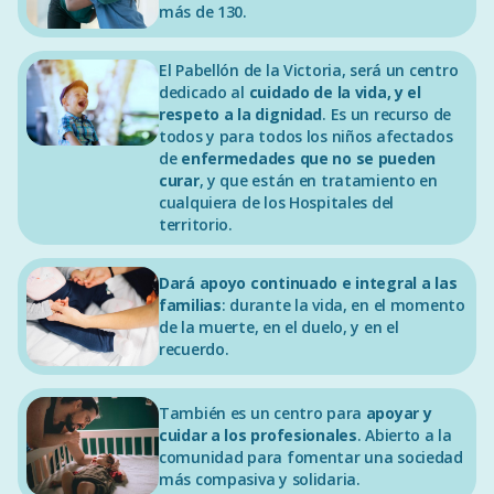
más de 130.
El Pabellón de la Victoria, será un centro
dedicado al
cuidado de la vida, y el
respeto a la dignidad
. Es un recurso de
todos y para todos los niños afectados
de
enfermedades que no se pueden
curar
, y que están en tratamiento en
cualquiera de los Hospitales del
territorio.
Dará apoyo continuado e integral a las
familias
: durante la vida, en el momento
de la muerte, en el duelo, y en el
recuerdo.
También es un centro para
apoyar y
cuidar a los profesionales
. Abierto a la
comunidad para fomentar una sociedad
más compasiva y solidaria.