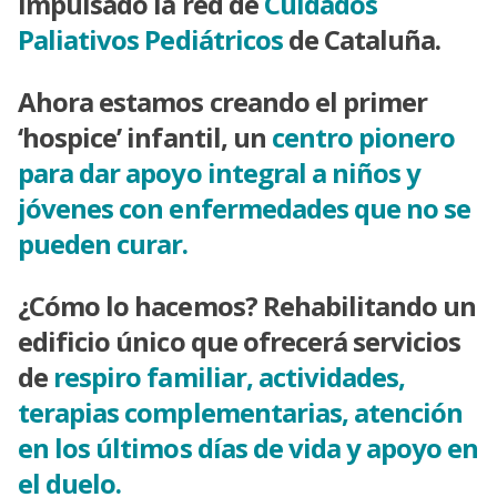
impulsado la red de
Cuidados
Paliativos
Pediátricos
de Cataluña.
Ahora estamos creando el primer
‘hospice’ infantil, un
centro
pionero
para dar apoyo integral a niños y
jóvenes con
enfermedades que no se
pueden curar.
¿Cómo lo hacemos? Rehabilitando un
edificio único que ofrecerá servicios
de
respiro familiar, actividades,
terapias
complementarias, atención
en los últimos días de vida
y apoyo en
el duelo.