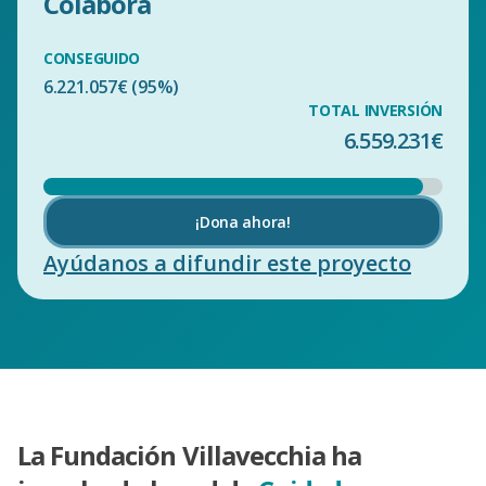
Colabora
CONSEGUIDO
6.221.057€ (95%)
TOTAL INVERSIÓN
6.559.231€
¡Dona ahora!
Ayúdanos a difundir este proyecto
La Fundación Villavecchia ha