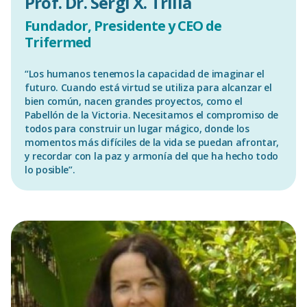
Prof. Dr. Sergi X. Trilla
Fundador, Presidente y CEO de
Trifermed
“Los humanos tenemos la capacidad de imaginar el
futuro. Cuando está virtud se utiliza para alcanzar el
bien común, nacen grandes proyectos, como el
Pabellón de la Victoria. Necesitamos el compromiso de
todos para construir un lugar mágico, donde los
momentos más difíciles de la vida se puedan afrontar,
y recordar con la paz y armonía del que ha hecho todo
lo posible”.