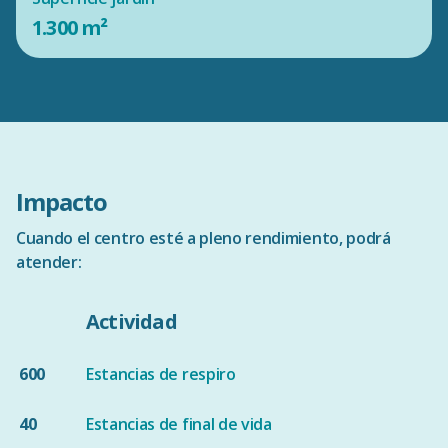
1.300 m²
Impacto
12.000
Cuando el centro esté a pleno rendimiento, podrá
atender:
Beneficiarios Indirectos
Actividad
1.600
400
600
Estancias de respiro
Beneficiarios directos
Familias atendidas
anualmente
40
Estancias de final de vida