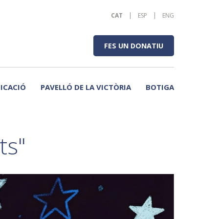
CAT
ESP
ENG
FES UN DONATIU
ICACIÓ
PAVELLÓ DE LA VICTÒRIA
BOTIGA
ts"