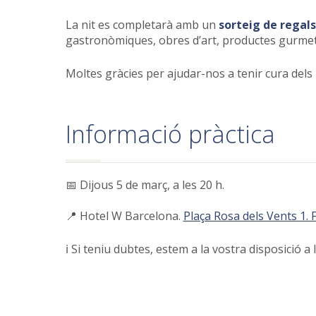
La nit es completarà amb un
sorteig de regals
gastronòmiques, obres d’art, productes gurmet 
Moltes gràcies per ajudar-nos a tenir cura dels
Informació pràctica
📅 Dijous 5 de març, a les 20 h.
📍 Hotel W Barcelona.
Plaça Rosa dels Vents 1. 
ℹ️ Si teniu dubtes, estem a la vostra disposició a