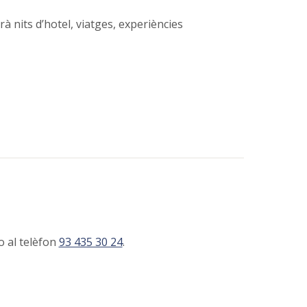
 nits d’hotel, viatges, experiències
o al telèfon
93 435 30 24
.