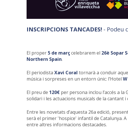
INSCRIPCIONS TANCADES!
- Podeu c
El proper
5 de març
celebrarem el
26è Sopar S
Northern Spain
.
El periodista
Xavi Coral
tornarà a conduir aques
música i sorpreses en un entorn únic: l’Hotel
W 
El preu de
120€
per persona inclou l’accés a la
solidari i les actuacions musicals de la cantant
Entre les novetats d’aquesta 26a edició, present
serà el primer 'hospice' infantil de Catalunya. 
entre altres informacions destacades.