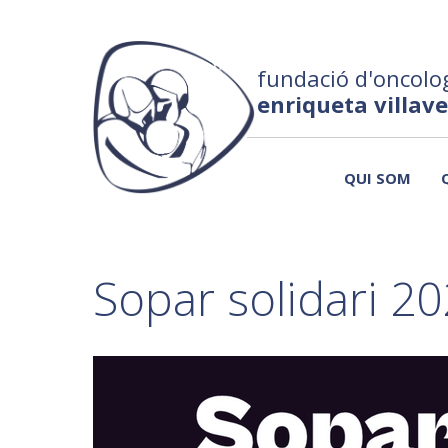
fundació d'oncolog
enriqueta villav
QUI SOM
Sopar solidari 20