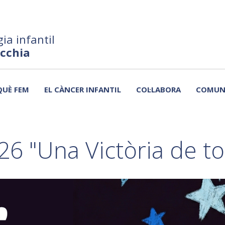
ia infantil
ecchia
QUÈ FEM
EL CÀNCER INFANTIL
COL·LABORA
COMUN
26 "Una Victòria de to