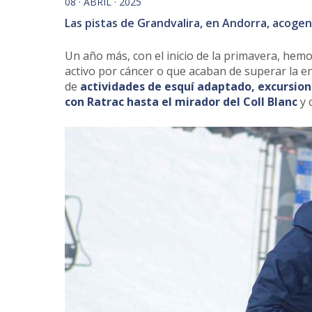
08 · ABRIL · 2025
Las pistas de Grandvalira, en Andorra, acogen 
Un año más, con el inicio de la primavera, hemo
activo por cáncer o que acaban de superar la e
de
actividades de esquí adaptado, excursione
con Ratrac hasta el mirador del Coll Blanc
y 