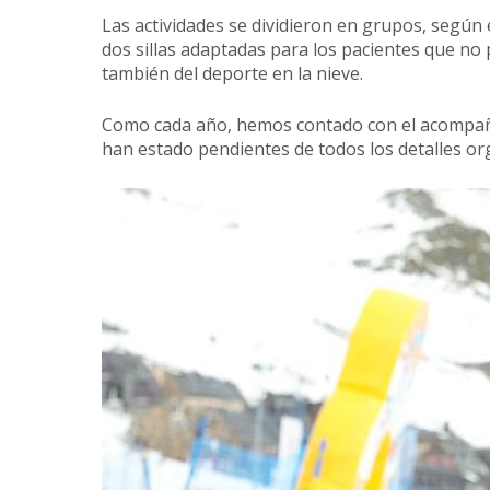
Las actividades se dividieron en grupos, según e
dos sillas adaptadas para los pacientes que no p
también del deporte en la nieve.
Como cada año, hemos contado con el acompañam
han estado pendientes de todos los detalles org