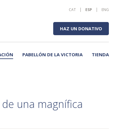
CAT
ESP
ENG
HAZ UN DONATIVO
ACIÓN
PABELLÓN DE LA VICTORIA
TIENDA
r de una magnífica