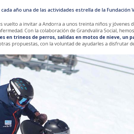
cada año una de las actividades estrella de la Fundación V
s vuelto a invitar a Andorra a unos treinta niños y jóvenes 
nfermedad. Con la colaboración de Grandvalira Social, hemos
s en trineos de perros, salidas en motos de nieve, un p
otras propuestas, con la voluntad de ayudarles a disfrutar d