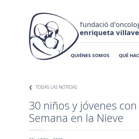
fundació d'oncolog
enriqueta villav
QUIÉNES SOMOS
QUÉ HA
TODAS LAS NOTICIAS
30 niños y jóvenes con
Semana en la Nieve