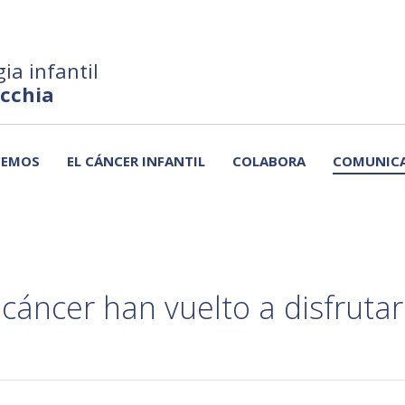
ia infantil
ecchia
CEMOS
EL CÁNCER INFANTIL
COLABORA
COMUNIC
 cáncer han vuelto a disfruta