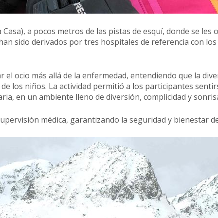
la Casa), a pocos metros de las pistas de esquí, donde se le
an sido derivados por tres hospitales de referencia con los 
r el ocio más allá de la enfermedad, entendiendo que la diver
e los niños. La actividad permitió a los participantes sentir
a, en un ambiente lleno de diversión, complicidad y sonris
upervisión médica, garantizando la seguridad y bienestar de